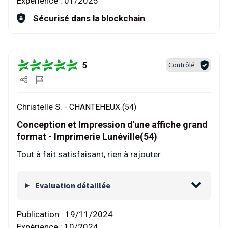
Expérience :
01/2025
Sécurisé dans la blockchain
5
Contrôlé
Christelle S. -
CHANTEHEUX (54)
Conception et Impression d'une affiche grand
format - Imprimerie Lunéville(54)
Tout à fait satisfaisant, rien à rajouter
Evaluation détaillée
Publication :
19/11/2024
Expérience :
10/2024