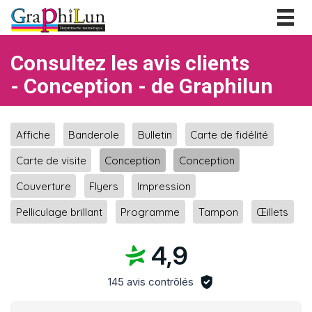
Togg
navig
Consultez les avis clients
- Conception - de Graphilun
Affiche
Banderole
Bulletin
Carte de fidélité
Carte de visite
Conception
Conception
Couverture
Flyers
Impression
Pelliculage brillant
Programme
Tampon
Œillets
4,9
145 avis contrôlés