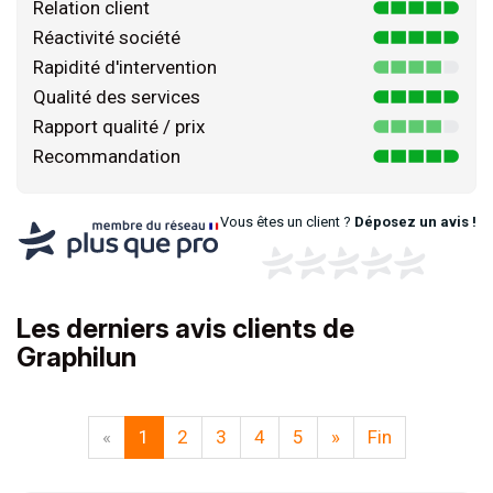
Relation client
Réactivité société
Rapidité d'intervention
Qualité des services
Rapport qualité / prix
Recommandation
Vous êtes un client ?
Déposez un avis !
Les derniers avis clients de
Graphilun
«
1
2
3
4
5
»
Fin