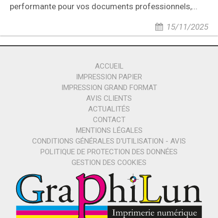
performante pour vos documents professionnels,...
15/11/2025
ACCUEIL
IMPRESSION PAPIER
IMPRESSION GRAND FORMAT
AVIS CLIENTS
ACTUALITÉS
CONTACT
MENTIONS LÉGALES
CONDITIONS GÉNÉRALES D'UTILISATION - AVIS
POLITIQUE DE PROTECTION DES DONNÉES
GESTION DES COOKIES