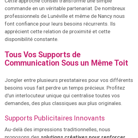
Cette approche conseil transforme une simple
commande en un véritable partenariat. De nombreux
professionnels de Lunéville et même de Nancy nous
font confiance pour leurs besoins récurrents. Ils
apprécient cette relation de proximité et cette
disponibilité constante.
Tous Vos Supports de
Communication Sous un Même Toit
Jongler entre plusieurs prestataires pour vos différents
besoins vous fait perdre un temps précieux. Profitez
d'un interlocuteur unique qui centralise toutes vos
demandes, des plus classiques aux plus originales.
Supports Publicitaires Innovants
Au-delà des impressions traditionnelles, nous
proposons des
solutions créatives pour renforcer