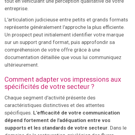
tout en véhiculant une perception qualitative de votre
entreprise.
L'articulation judicieuse entre petits et grands formats
représente généralement l'approche la plus efficiente.
Un prospect peut initialement identifier votre marque
sur un support grand format, puis approfondir sa
compréhension de votre offre grâce à une
documentation détaillée que vous lui communiquez
ultérieurement.
Comment adapter vos impressions aux
spécificités de votre secteur ?
Chaque segment d'activité présente des
caractéristiques distinctives et des attentes
spécifiques.
L'efficacité de votre communication
dépend fortement de l'adéquation entre vos
supports et les standards de votre secteur
. Dans le