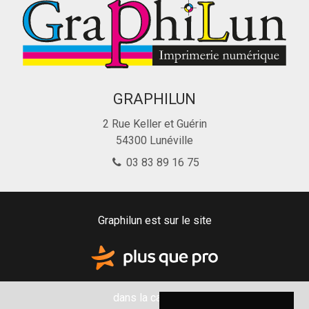
GRAPHILUN
2 Rue Keller et Guérin
54300
Lunéville
03 83 89 16 75
Graphilun est sur le site
dans la catégorie