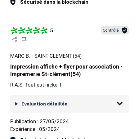
Sécurisé dans la blockchain
5
Contrôlé
MARC B. -
SAINT CLEMENT (54)
Impression affiche + flyer pour association -
Impremerie St-clément(54)
R.A.S. Tout est nickel !
Evaluation détaillée
Publication :
27/05/2024
Expérience :
05/2024