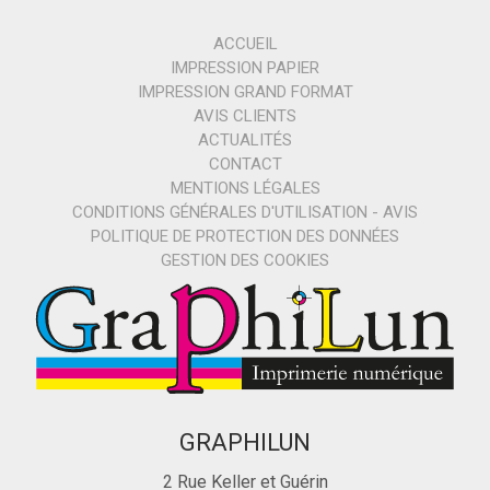
ACCUEIL
IMPRESSION PAPIER
IMPRESSION GRAND FORMAT
AVIS CLIENTS
ACTUALITÉS
CONTACT
MENTIONS LÉGALES
CONDITIONS GÉNÉRALES D'UTILISATION - AVIS
POLITIQUE DE PROTECTION DES DONNÉES
GESTION DES COOKIES
GRAPHILUN
2 Rue Keller et Guérin