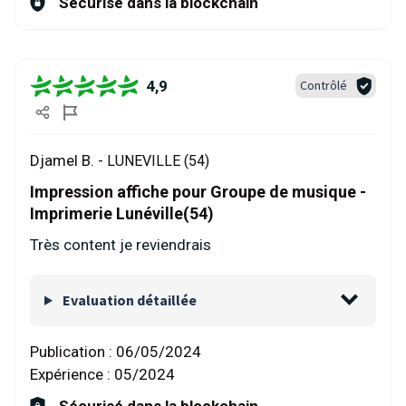
Sécurisé dans la blockchain
4,9
Contrôlé
Djamel B. -
LUNEVILLE (54)
Impression affiche pour Groupe de musique -
Imprimerie Lunéville(54)
Très content je reviendrais
Evaluation détaillée
Publication :
06/05/2024
Expérience :
05/2024